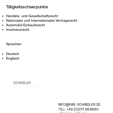
Tätigkeitsschwerpunkte
Handels- und Gesellschaftsrecht
Nationales und Internationales Vertragsrecht
Automobil-Einkaufsrecht
Insolvenzrecht
Sprachen
Deutsch
Englisch
SCHINDLER
RECHTSANWÄLTE
KANZLEI
INFO@RAE-SCHINDLER.DE
TÄTIGKEITSFELDER
TEL: +49 (0)211 864660